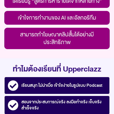
ได้เรียนรู้ “สูตรการหารายได้จากหลายทาง”
เข้าใจการทำงานของ AI และอัลกอริทึม
สามารถทำโฆษณาคลิปสั้นได้อย่างมี
ประสิทธิภาพ
ทำไมต้องเรียนที่ Upperclazz
เรียนสนุก ไม่น่าเบื่อ เข้าใจง่ายในรูปแบบ Podcast
สอนจากประสบการณ์จริง ลงมือทำจริง เจ็บจริง
สำเร็จจริง