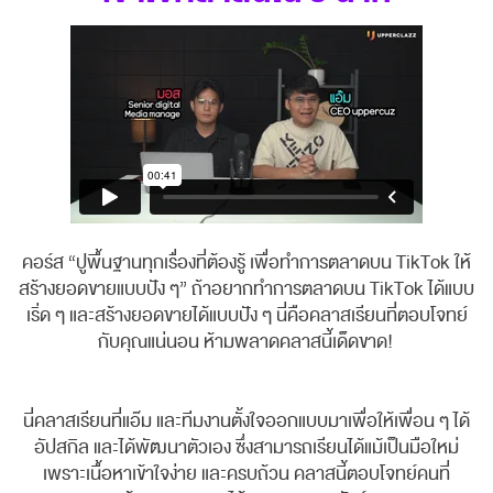
คอร์ส “ปูพื้นฐานทุกเรื่องที่ต้องรู้ เพื่อทำการตลาดบน TikTok ให้
สร้างยอดขายแบบปัง ๆ” ถ้าอยากทำการตลาดบน TikTok ได้แบบ
เริ่ด ๆ และสร้างยอดขายได้แบบปัง ๆ นี่คือคลาสเรียนที่ตอบโจทย์
กับคุณแน่นอน ห้ามพลาดคลาสนี้เด็ดขาด!
นี่คลาสเรียนที่แอ๊ม และทีมงานตั้งใจออกแบบมาเพื่อให้เพื่อน ๆ ได้
อัปสกิล และได้พัฒนาตัวเอง ซึ่งสามารถเรียนได้แม้เป็นมือใหม่
เพราะเนื้อหาเข้าใจง่าย และครบถ้วน คลาสนี้ตอบโจทย์คนที่