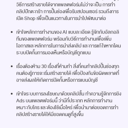
วิธีการสร้างรายได้จากแพลตฟอร์มไม่ว่าจะเป็น การทำ
คลิปปักตะกร้า การปั้นช่องเพื่อรับสปอนเซอร์ รวมถึงการ
เปิด Shop เพื่อเป็นแนวทางในการนำไปพัฒนาต่อ
เข้าใจหลักการทำงานของ AI แบบละเอียด รู้จักกับอัลกอลิ
ทึมของแพลตฟอร์ม พร้อมกับวิธีการทำงานเพื่อเพิ่ม
โอกาสและหลักการในการนำส่งคลิป และการแก้ไขหากโดน
ระบบปิดกั้นการมองเห็นหรือบัญชีถูกแบน
เรื่องต้องห้าม 30 เรื่องที่ห้ามทำ สิ่งที่คนทำคลิปปั้นช่องทุก
คนต้องรู้การจะเริ่มสร้างรายได้ เพื่อป้องกันข้อผิดพลาดที่
อาจส่งผลให้เกิดการปิดกั้นหรือการแบนบัญชี
เข้าใจระบบการลงโฆษณาด้วยคลิปสั้น ทำความรู้จักการยิง
Ads บนแพลตฟอร์มนี้ ว่ามีกี่ประเภท หลักการทำงาน
เหมาะกับใคร และต้องใช้เมื่อไหร่ เพื่อนำมาต่อยอดการทำ
คลิปสร้างรายได้ให้มียอดคนดูที่สูงขึ้น