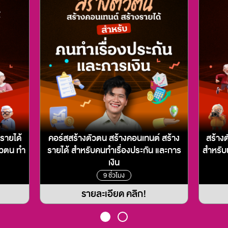
รายได้
คอร์สสร้างตัวตน สร้างคอนเทนต์ สร้าง
สร้าง
ตัวตน ทำ
รายได้ สำหรับคนทำเรื่องประกัน และการ
สำหรับผ
เงิน
9 ชั่วโมง
รายละเอียด คลิก!