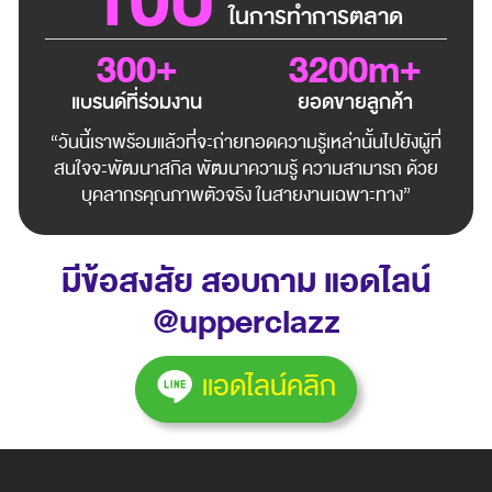
10ปี
ในการทำการตลาด
300+
3200m+
แบรนด์ที่ร่วมงาน
ยอดขายลูกค้า
“วันนี้เราพร้อมแล้วที่จะถ่ายทอดความรู้เหล่านั้นไปยังผู้ที่
สนใจจะพัฒนาสกิล พัฒนาความรู้ ความสามารถ ด้วย
บุคลากรคุณภาพตัวจริง ในสายงานเฉพาะทาง”
มีข้อสงสัย สอบถาม แอดไลน์
@upperclazz
แอดไลน์คลิก