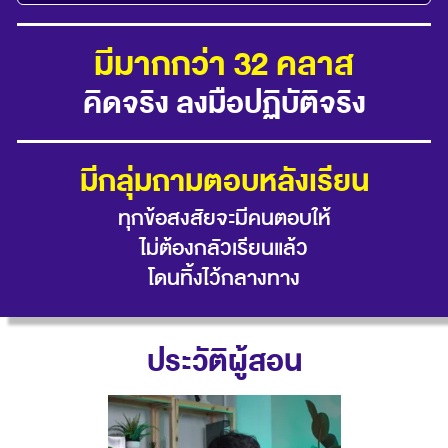
มีมากกว่า 32 คลาส
คิดจริง ลงมือปฏิบัติจริง
มีกลุ่มถามตอบหลังเรียน
ทุกข้อสงสัยจะมีคนตอบให้
ไม่ต้องกลัวเรียนแล้ว
โดนทิ้งไว้กลางทาง
ประวัติผู้สอน