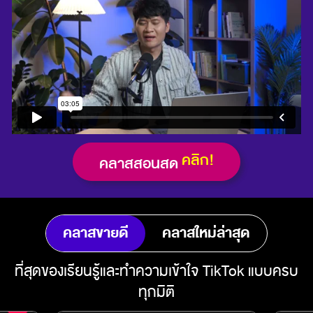
คลิก!
คลาสสอนสด
คลาสขายดี
คลาสใหม่ล่าสุด
ที่สุดของเรียนรู้และทำความเข้าใจ TikTok แบบครบ
ทุกมิติ