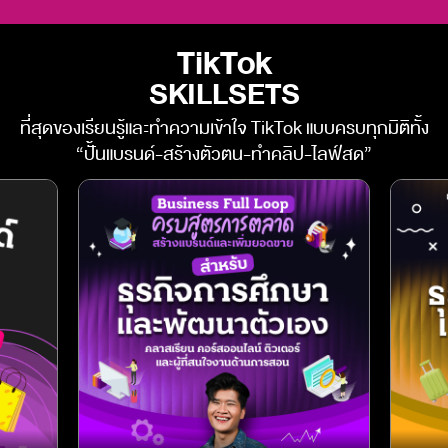
TikTok
SKILLSETS
ที่สุดของเรียนรู้และทำความเข้าใจ TikTok แบบครบทุกมิติทั้ง
“ปั้นแบรนด์-สร้างตัวตน-ทำคลิป-ไลฟ์สด”