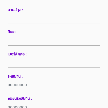
นามสกุล :
อีเมล :
เบอร์ติดต่อ :
รหัสผ่าน :
ยืนยันรหัสผ่าน :