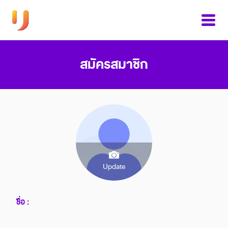
สมัครสมาชิก
Update
ชื่อ :